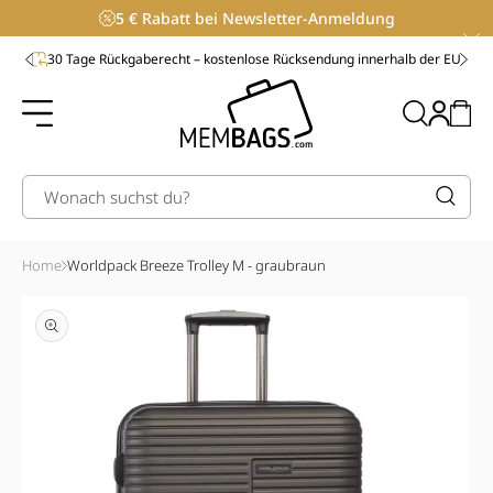
Direkt
5 € Rabatt bei Newsletter-Anmeldung
zum
Inhalt
30 Tage Rückgaberecht – kostenlose Rücksendung innerhalb der EU
Einloggen
Warenko
Wonach suchst du?
Home
Worldpack Breeze Trolley M - graubraun