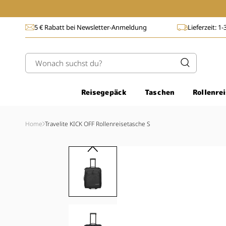
Direkt
zum
Inhalt
5 € Rabatt bei Newsletter-Anmeldung
Lieferzeit: 1
Wonach suchst du?
Reisegepäck
Taschen
Rollenre
Home
Travelite KICK OFF Rollenreisetasche S