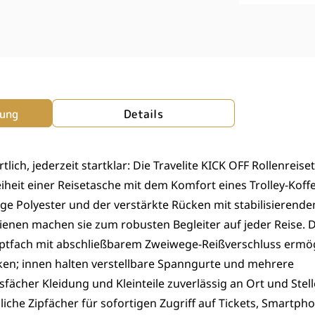
bung
Details
lich, jederzeit startklar: Die Travelite KICK OFF Rollenreise
eiheit einer Reisetasche mit dem Komfort eines Trolley-Koff
ige Polyester und der verstärkte Rücken mit stabilisierende
ienen machen sie zum robusten Begleiter auf jeder Reise. D
ptfach mit abschließbarem Zweiwege-Reißverschluss ermög
ken; innen halten verstellbare Spanngurte und mehrere
sfächer Kleidung und Kleinteile zuverlässig an Ort und Stel
liche Zipfächer für sofortigen Zugriff auf Tickets, Smartph