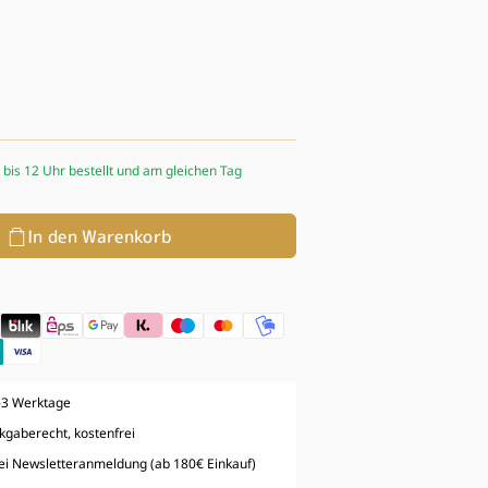
- bis 12 Uhr bestellt und am gleichen Tag
In den Warenkorb
g
1-3 Werktage
kgaberecht, kostenfrei
bei Newsletteranmeldung (ab 180€ Einkauf)