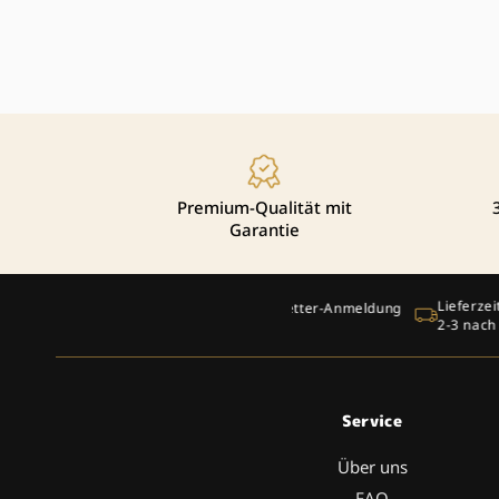
Premium-Qualität mit
Garantie
Lieferzeit: 1-2 Werktage n
5 € Rabatt bei Newsletter-Anmeldung
2-3 nach Deutschland
Service
Über uns
FAQ