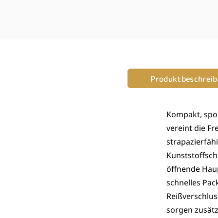
Produktbeschrei
Kompakt, sport
vereint die Fr
strapazierfäh
Kunststoffsch
öffnende Hau
schnelles Pac
Reißverschlus
sorgen zusätz