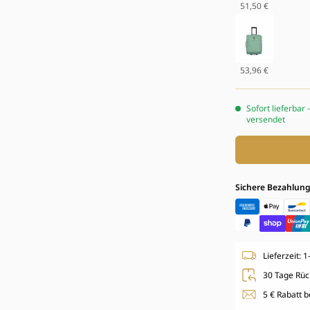
51,50 €
Petrol
53,96 €
Salbei
Sofort lieferbar 
versendet
Sichere Bezahlun
Lieferzeit: 
30 Tage Rüc
5 € Rabatt 