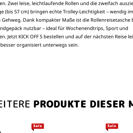
en. Zwei leise, leichtlaufende Rollen und die zweifach ausz
e (bis 57 cm) bringen echte Trolley-Leichtigkeit – wendig i
m Gehweg. Dank kompakter Maße ist die Rollenreisetasche b
Handgepäck nutzbar – ideal für Wochenendtrips, Sport und
n. Jetzt KICK OFF S bestellen und auf der nächsten Reise lei
 besser organisiert unterwegs sein.
EITERE
PRODUKTE DIESER 
Sale
Sale