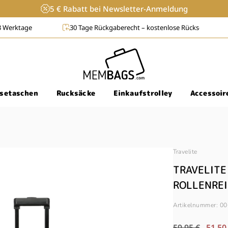
5 € Rabatt bei Newsletter-Anmeldung
-3 Werktage
30 Tage Rückgaberecht – kostenlose Rücksendung i
isetaschen
Rucksäcke
Einkaufstrolley
Accessoir
Travelite
TRAVELITE
ROLLENREI
Artikelnummer:
00
Normaler
Verkaufspr
59,95 €
51,50