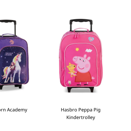
orn Academy
Anbieter:
Hasbro Peppa Pig
Anbieter:
Kindertrolley