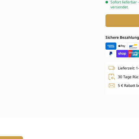
Sofort lieferbar 
versendet
Sichere Bezahlun
Lieferzeit: 
30 Tage Rüc
5 € Rabatt 