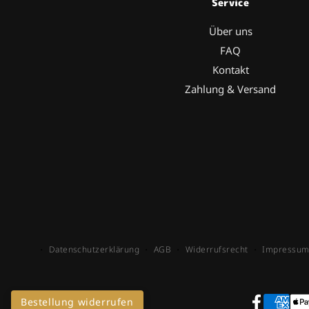
Service
Über uns
FAQ
Kontakt
Zahlung & Versand
Datenschutzerklärung
AGB
Widerrufsrecht
Impressu
Bestellung widerrufen
Zahlun
© 2026
Membags