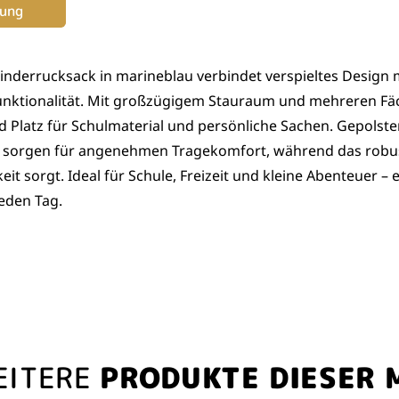
bung
Kinderrucksack in marineblau verbindet verspieltes Design 
unktionalität. Mit großzügigem Stauraum und mehreren Fäc
d Platz für Schulmaterial und persönliche Sachen. Gepolste
e sorgen für angenehmen Tragekomfort, während das robus
eit sorgt. Ideal für Schule, Freizeit und kleine Abenteuer – e
jeden Tag.
EITERE
PRODUKTE DIESER 