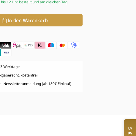
- bis 12 Uhr bestellt und am gleichen Tag
In den Warenkorb
g
1-3 Werktage
kgaberecht, kostenfrei
bei Newsletteranmeldung (ab 180€ Einkauf)