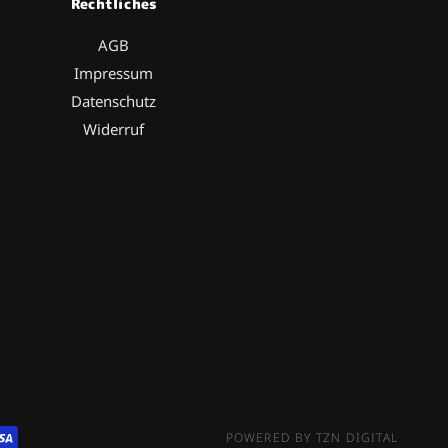
Rechtliches
AGB
Impressum
Datenschutz
Widerruf
POWERED BY TZN DIGITAL