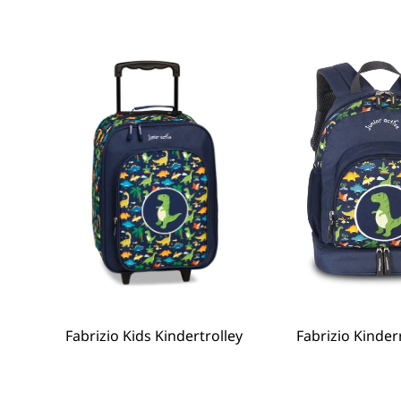
Fabrizio Kids Kindertrolley
Anbieter:
Fabrizio Kinde
Anb